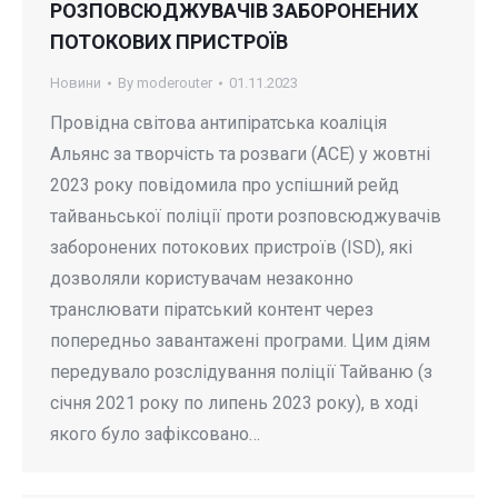
РОЗПОВСЮДЖУВАЧІВ ЗАБОРОНЕНИХ
ПОТОКОВИХ ПРИСТРОЇВ
Новини
By
moderouter
01.11.2023
Провідна світова антипіратська коаліція
Альянс за творчість та розваги (ACE) у жовтні
2023 року повідомила про успішний рейд
тайваньської поліції проти розповсюджувачів
заборонених потокових пристроїв (ISD), які
дозволяли користувачам незаконно
транслювати піратський контент через
попередньо завантажені програми. Цим діям
передувало розслідування поліції Тайваню (з
січня 2021 року по липень 2023 року), в ході
якого було зафіксовано…