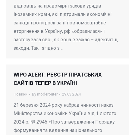
відповідь на правомірні заходи урядів
іноземних країн, які підтримали економічні
санкції проти росії за її повномасштабне
вторгнення в Україну, рф «образилася» і
застосувала свої, як вона вважає – адекватні,
заходи. Так, згідно з…
WIPO ALERT: РЕЄСТР ПІРАТСЬКИХ
САЙТІВ ТЕПЕР В УКРАЇНІ
Новини
By
moderouter
29.03.2024
21 березня 2024 року набрав чинності наказ
Міністерства економіки України від 1 лютого
2024 р. № 2945 «Про затвердження Порядку
формування та ведення національного