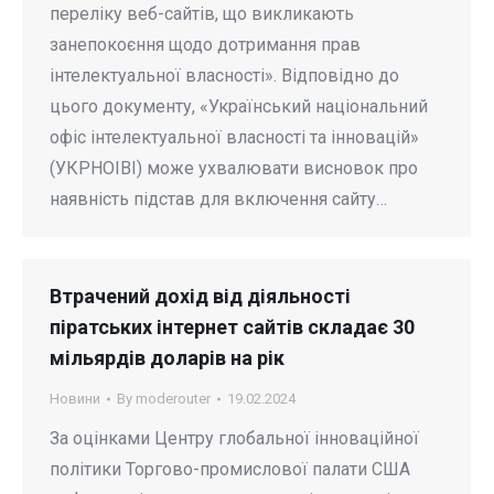
переліку веб-сайтів, що викликають
занепокоєння щодо дотримання прав
інтелектуальної власності». Відповідно до
цього документу, «Український національний
офіс інтелектуальної власності та інновацій»
(УКРНОІВІ) може ухвалювати висновок про
наявність підстав для включення сайту…
Втрачений дохід від діяльності
піратських інтернет сайтів складає 30
мільярдів доларів на рік
Новини
By
moderouter
19.02.2024
За оцінками Центру глобальної інноваційної
політики Торгово-промислової палати США