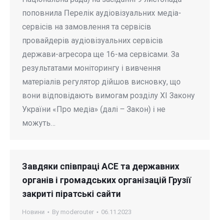
поповнила Перелік аудіовізуальних медіа-
сервісів на замовлення та сервісів
провайдерів аудіовізуальних сервісів
держави-агресора ще 16-ма сервісами. За
результатами моніторингу і вивчення
матеріалів регулятор дійшов висновку, що
вони відповідають вимогам розділу ХІ Закону
України «Про медіа» (далі – Закон) і не
можуть…
Завдяки співпраці АСЕ та державних
органів і громадських організацій Грузії
закриті піратські сайти
Новини
By
moderouter
06.11.2023