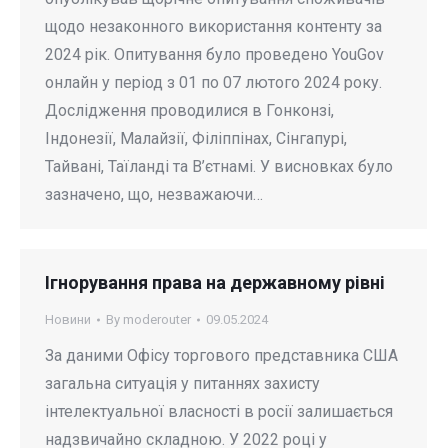
щодо незаконного використання контенту за
2024 рік. Опитування було проведено YouGov
онлайн у період з 01 по 07 лютого 2024 року.
Дослідження проводилися в Гонконзі,
Індонезії, Малайзії, Філіппінах, Сінгапурі,
Тайвані, Таїланді та В’єтнамі. У висновках було
зазначено, що, незважаючи…
Ігнорування права на державному рівні
Новини
By
moderouter
09.05.2024
За даними Офісу торгового представника США
загальна ситуація у питаннях захисту
інтелектуальної власності в росії залишається
надзвичайно складною. У 2022 році у