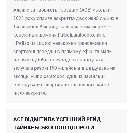
Альянс за творчість і розваги (ACE) у жовтні
2023 року сприяв закриттю двох найбільших в
Латинській Америці іспаномовних мереж –
колективні домени Futbolparatodos.online
і Pelisplus.Lat, які незаконно транслювали
спортивні передачі в прямому ефірі та мали
величезну бібліотеку відеоконтенту, яка
залучала разом 150 мільйонів відвідувань на
місяць. Futbolparatodos, один із найбільш
відвідуваних спортивних піратських сайтів
після закриття…
ACE ВІДМІТИЛА УСПІШНИЙ РЕЙД
ТАЙВАНЬСЬКОЇ ПОЛІЦІЇ ПРОТИ