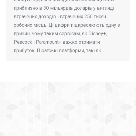
приблизно в 30 мільярдів доларів у вигляді
втрачених доходів і втрачених 250 тисяч
робочих місць. Ці цифри підкреслюють одну з
причин, чому таким сервісам, як Disney+,
Peacock і Paramount+ важко отримати
прибуток. Піратські платформи, такі як…