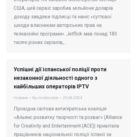
США, цей сервіс заробив мільйони доларів
доходу завдяки підписці та наніс «суттєвої
шкоди власникам авторських прав на
телевізійні програми». Jetflick мав понад 183
тисячі різних серіалів,…
Успішні дії іспанської поліції проти
незаконної діяльності одного з
найбільших операторів IPTV
Новини
By
moderouter
25.06.2024
Провідна світова антипіратська коаліція
«Альянс розвитку творчості та розваг» (Alliance
for Creativity and Entertainment (ACE)) привітала
працівників національної поліції Іспанії за