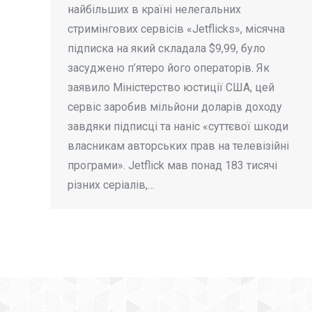
найбільших в країні нелегальних
стримінгових сервісів «Jetflicks», місячна
підписка на який складала $9,99, було
засуджено п’ятеро його операторів. Як
заявило Міністерство юстиції США, цей
сервіс заробив мільйони доларів доходу
завдяки підписці та наніс «суттєвої шкоди
власникам авторських прав на телевізійні
програми». Jetflick мав понад 183 тисячі
різних серіалів,…