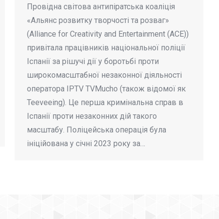
Провідна світова антипіратська коаліція
«Альянс розвитку творчості та розваг»
(Alliance for Creativity and Entertainment (ACE))
привітала працівників національної поліції
Іспанії за рішучі дії у боротьбі проти
широкомасштабної незаконної діяльності
оператора IPTV TVMucho (також відомої як
Teeveeing). Це перша кримінальна справ в
Іспанії проти незаконних дій такого
масштабу. Поліцейська операція була
ініційована у січні 2023 року за…