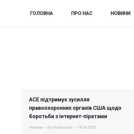
ГОЛОВНА
ПРО НАС
НОВИНИ
АСЕ підтримує зусилля
правоохоронних органів США щодо
боротьби з інтернет-піратами
Новини
By
moderouter
14.04.2023