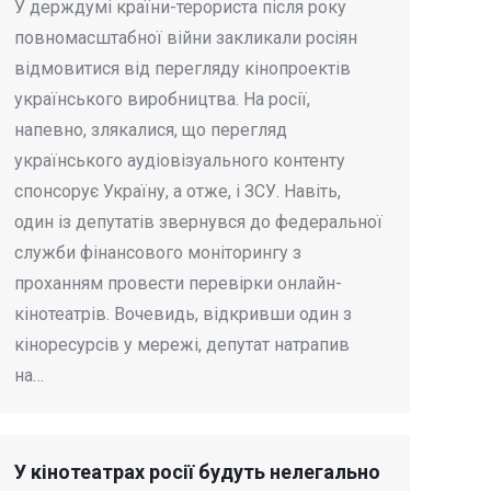
У держдумі країни-терориста після року
повномасштабної війни закликали росіян
відмовитися від перегляду кінопроектів
українського виробництва. На росії,
напевно, злякалися, що перегляд
українського аудіовізуального контенту
спонсорує Україну, а отже, і ЗСУ. Навіть,
один із депутатів звернувся до федеральної
служби фінансового моніторингу з
проханням провести перевірки онлайн-
кінотеатрів. Вочевидь, відкривши один з
кіноресурсів у мережі, депутат натрапив
на…
У кінотеатрах росії будуть нелегально