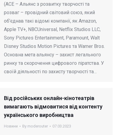
(АСЕ – Альянс з розвитку творчості та
розваг – провідний світовий союз, який
об’єднав такі відомі компанії, як Amazon,
Apple TV+, NBCUniversal, Netflix Studios LLC,
Sony Pictures Entertainment, Paramount, Walt
Disney Studios Motion Pictures та Warner Bros.
Основна мета альянсу – захист легального
ринку та скорочення цифрового піратства. У
своїй діяльності по захисту творчості та…
Від російських онлайн-кінотеатрів
вимагають відмовитися від контенту
українського виробництва
Новини
By
moderouter
07.03.2023