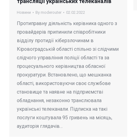
трансляції українських телеканалів
Новини
By
moderouter
02.02.2022
Протиправну діяльність керівника одного з
провайдерів припинили співробітники
відділу протидії кіберзлочинам в
Кіровоградській області спільно зі слідчими
слідчого управління поліції області та за
процесуального керівництва обласної
прокуратури. Встановлено, що мешканка
області, використовуючи своє службове
становище та наявне на підприємстві
обладнання, незаконно транслювала
українські телеканали. Підписка на такі
послуги коштувала 95 гривень на місяць,
аудиторія глядачів…