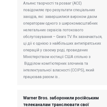
Альянс творчості та розваг (ACE)
повідомляє про результати спеціальних
заходів, які завершилися вироком двом
операторам одного з широкомасштабних
нелегальних сервісів потокового
обслуговування – Gears TV. Як зазначається,
ці дії є однією з найбільших антипіратських
операцій у своєму роді, проведених
Міністерством юстиції США спільно з
Відділом комп’ютерних злочинів та
інтелектуальної власності (CCIPS), який
працював разом із…
Warner Bros. заборонили російським
телеканалам транслювати свої