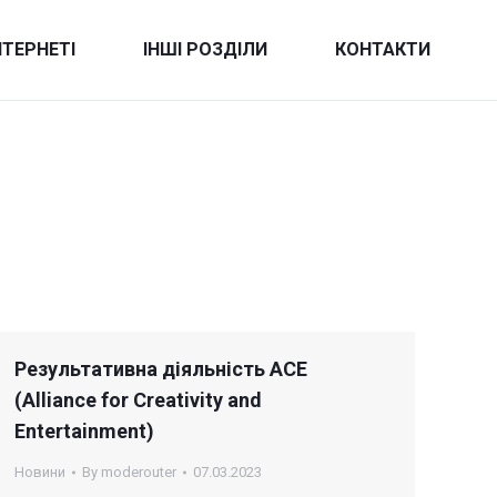
НТЕРНЕТІ
ІНШІ РОЗДІЛИ
КОНТАКТИ
Результативна діяльність АСЕ
(Alliance for Creativity and
Entertainment)
Новини
By
moderouter
07.03.2023