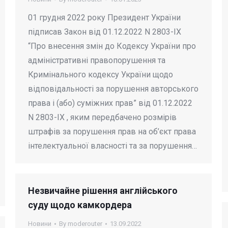
01 грудня 2022 року Президент України
підписав Закон від 01.12.2022 N 2803-IX
“Про внесення змін до Кодексу України про
адміністративні правопорушення та
Кримінального кодексу України щодо
відповідальності за порушення авторського
права і (або) суміжних прав” від 01.12.2022
N 2803-IX , яким передбачено розмірів
штрафів за порушення прав на об’єкт права
інтелектуальної власності та за порушення…
Незвичайне рішення англійського
суду щодо камкордера
Новини
By
moderouter
13.09.2022