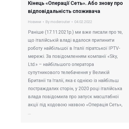
Кінець «Операції Сеть». Або знову про
відповідальність споживача
Новини
By
moderouter
04.02.2022
Раніше (17.11.2021р.) ми вже писали про те,
що італійській владі вдалося припинити
роботу найбільшої в Італії піратської IPTV-
мережі. За повідомленням компанії «Sky,
Ltd.» – найбільшого оператора
супутникового телебачення у Великій
Британії та Італії, яка є однією із найбільш
постраждалих сторін, у 2020 році італійська
влада повідомила про запуск масштабної
акції під кодовою назвою «Операція Сеть»,
…