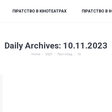
ПІРАТСТВО В КІНОТЕАТРАХ
ПІРАТСТВО В І
Daily Archives:
10.11.2023
You are here:
Home
2023
Листопад
10