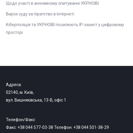
Щодо участі в анонімному опитуванні УКРНОІВІ
Вирок суду за піратство в Інтернеті
Кіберполіція та УКРНОІВІ посилюють ІР-захист у цифровому
просторі
Адреса:
02140, м. Київ,
вул. Вишняківська, 13-В, офіс 1
Телефон/Факс
Факс: +38 044 577-03-38 Телефон: +38 044 501-38-29