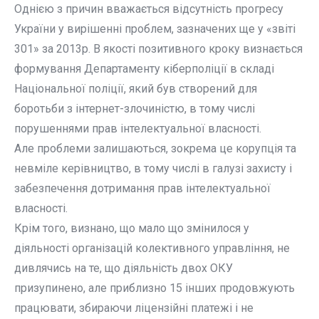
Однією з причин вважається відсутність прогресу
України у вирішенні проблем, зазначених ще у «звіті
301» за 2013р. В якості позитивного кроку визнається
формування Департаменту кіберполіції в складі
Національної поліції, який був створений для
боротьби з інтернет-злочиністю, в тому числі
порушеннями прав інтелектуальної власності.
Але проблеми залишаються, зокрема це корупція та
невміле керівництво, в тому числі в галузі захисту і
забезпечення дотримання прав інтелектуальної
власності.
Крім того, визнано, що мало що змінилося у
діяльності організацій колективного управління, не
дивлячись на те, що діяльність двох ОКУ
призупинено, але приблизно 15 інших продовжують
працювати, збираючи ліцензійні платежі і не