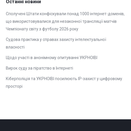
Останні новини
Сполучені Штати конфіскували понад 1000 інтернет-доменів,
що використовувалися для незаконної трансляції матчів
Чемпіонату світу з футболу 2026 року
Судова практика у справах захисту інтелектуальної
власності
Щодо участі в анонімному опитуванні УКРНОІВІ
Вирок суду за піратство в Інтернеті
Кіберполіція та УКРНОІВІ посилюють ІР-захист у цифровому
просторі