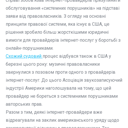
справі зобов’язав інтернет-провайдерів призупинити
обслуговування «системних порушників» на підставі
заяви від правовласників. З огляду на основні
принципи правової системи, яка існує в США, це
рішення зробило більш жорсткішими юридичні
вимоги для провайдерів інтернет-послуг у боротьбі з
онлайн-порушниками.
Схожий судовий
процес відбувся також в США у
березні цього року: музичні правовласники
звернулися з позовом проти одного з провайдерів
інтернет-послуг. До цього Асоціація звукозаписуючий
індустрії Америки наголошувала на тому, що цей
провайдер не бореться з системними порушниками
авторських прав.
Разом з тим, деякі інтернет-провайдери вже
відреагували на заклик американського уряду щодо