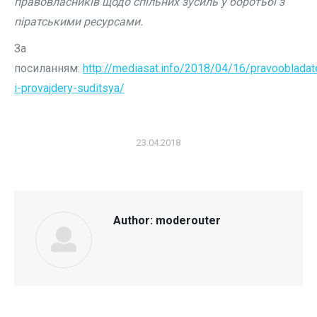
правовласників щодо спільних зусиль у боротьбі з
піратськими ресурсами.
За
посиланням:
http://mediasat.info/2018/04/16/pravoobladate
i-provajdery-suditsya/
23.04.2018
Author:
moderouter