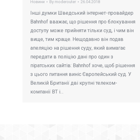
Новини
By
moderouter
26.04.2018
Інші думки Шведський інтернет-провайдер
Bahnhof вважає, що рішення про блокування
доступу може прийняти тільки суд, і чим він
вище, тим краще. Нещодавно він подав
апеляцію на рішення суду, який вимагає
передати в поліцію дані про один з
піратських сайтів: Bahnhof хоче, щоб рішення
з цього питання виніс Європейський суд. У
Великій Британії дві крупні телеком-
компанії BT і…