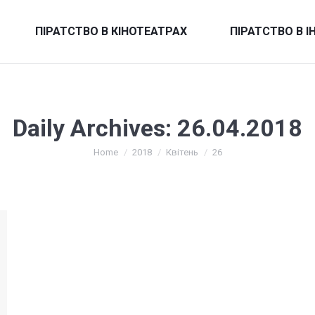
ПІРАТСТВО В КІНОТЕАТРАХ
ПІРАТСТВО В І
Daily Archives:
26.04.2018
You are here:
Home
2018
Квітень
26