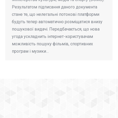
Результатом підписання даного документа
стане те, що нелегальні потокові платформи
будуть тепер автоматично розміщатися внизу
пошукової видачі. Передбачається, що нова
угода ускладнить інтернет-користувачам
можливість пошуку фільмів, спортивних
програм і музики…