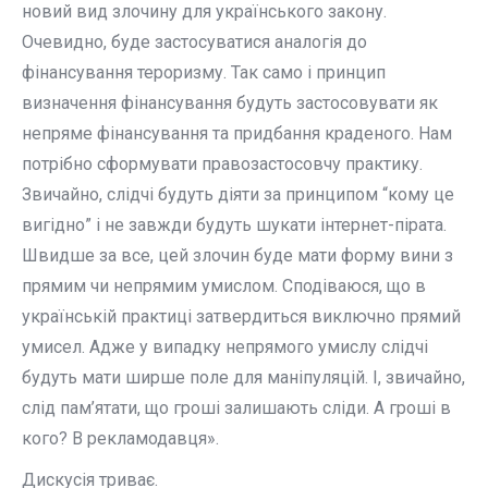
новий вид злочину для українського закону.
Очевидно, буде застосуватися аналогія до
фінансування тероризму. Так само і принцип
визначення фінансування будуть застосовувати як
непряме фінансування та придбання краденого. Нам
потрібно сформувати правозастосовчу практику.
Звичайно, слідчі будуть діяти за принципом “кому це
вигідно” і не завжди будуть шукати інтернет-пірата.
Швидше за все, цей злочин буде мати форму вини з
прямим чи непрямим умислом. Сподіваюся, що в
українській практиці затвердиться виключно прямий
умисел. Адже у випадку непрямого умислу слідчі
будуть мати ширше поле для маніпуляцій. І, звичайно,
слід пам’ятати, що гроші залишають сліди. А гроші в
кого? В рекламодавця».
Дискусія триває.