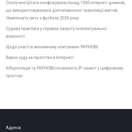
Сполучені Штати конфіскували понад 1000 інтернет-доменів,
що використовувалися для незаконної трансляції матчів
Чемпіонату світу з футболу 2026 року
Судова практика у справах захисту інтелектуальної
власності
Щодо участі в анонімному опитуванні УКРНОІВІ
Вирок суду за піратство в Інтернеті
Кіберполіція та УКРНОІВІ посилюють ІР-захист у цифровому
просторі
Адреса: