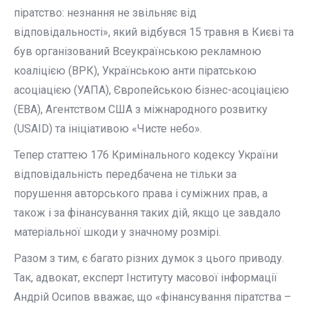
піратство: незнання не звільняє від
відповідальності», який відбувся 15 травня в Києві та
був організований Всеукраїнською рекламною
коаліцією (ВРК), Українською анти піратською
асоціацією (УАПА), Європейською бізнес-асоціацією
(ЕВА), Агентством США з міжнародного розвитку
(USAID) та ініціативою «Чисте небо».
Тепер статтею 176 Кримінального кодексу України
відповідальність передбачена не тільки за
порушення авторського права і суміжних прав, а
також і за фінансування таких дій, якщо це завдало
матеріальної шкоди у значному розмірі.
Разом з тим, є багато різних думок з цього приводу.
Так, адвокат, експерт Інституту масової інформації
Андрій Осипов вважає, що «фінансування піратства –