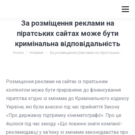
За розміщення реклами на
піратських сайтах може бути
кримінальна відповідальність
You are here:
Home
Новини
За розміщення реклами на піратських…
Розміщення реклами на сайтах із піратським
контентом може бути прирівняне до фінансування
піратства згідно зі змінами до Кримінального кодексу
України, які були внесені під час прийняття Закону
«Про державну підтримку кінематографії». Про це
йшлося під час заходу «Що повинні знати компанії-
рекламодавці у зв’язку зі змінами законодавства про