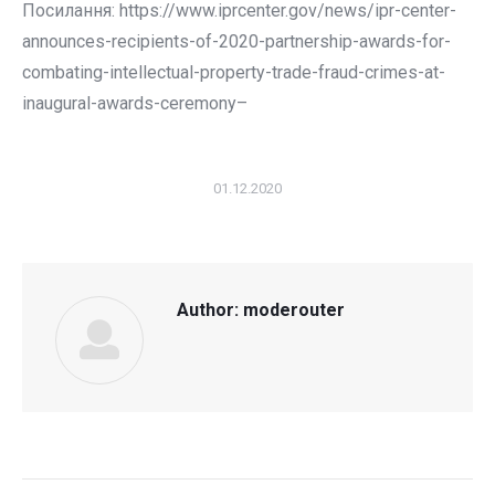
Посилання: https://www.iprcenter.gov/news/ipr-center-
announces-recipients-of-2020-partnership-awards-for-
combating-intellectual-property-trade-fraud-crimes-at-
inaugural-awards-ceremony–
01.12.2020
Author:
moderouter