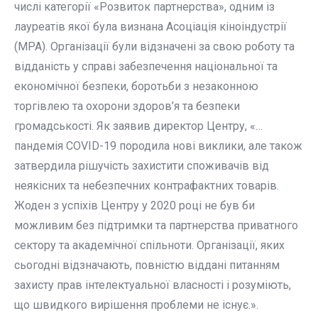
числі категорії «Розвиток партнерства», одним із
лауреатів якої була визнана Асоціація кіноіндустрії
(МРА). Організації були відзначені за свою роботу та
відданість у справі забезпечення національної та
економічної безпеки, боротьби з незаконною
торгівлею та охорони здоров’я та безпеки
громадськості. Як заявив директор Центру, «…
пандемія COVID-19 породила нові виклики, але також
затвердила рішучість захистити споживачів від
неякісних та небезпечних контрафактних товарів.
Жоден з успіхів Центру у 2020 році не був би
можливим без підтримки та партнерства приватного
сектору та академічної спільноти. Організації, яких
сьогодні відзначають, повністю віддані питанням
захисту прав інтелектуальної власності і розуміють,
що швидкого вирішення проблеми не існує.».