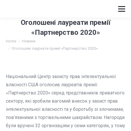
Оголошені лауреати премії
«Партнерство 2020»
You are here:
Home
Новини
Оголошені лауреати премії «Партнерство 2020»
Національний Центр захисту прав інтелектуальної
власності США оголосив лауреатів премії
«Партнерство 2020» серед представників приватного
сектору, які зробили вагомий внесок у захист прав
інтелектуальної власності та у боротьбу зі злочинами,
пов’язаними з торгівельними шахрайством. Нагороди
були вручені 32 організаціям у семи категоріях, у тому