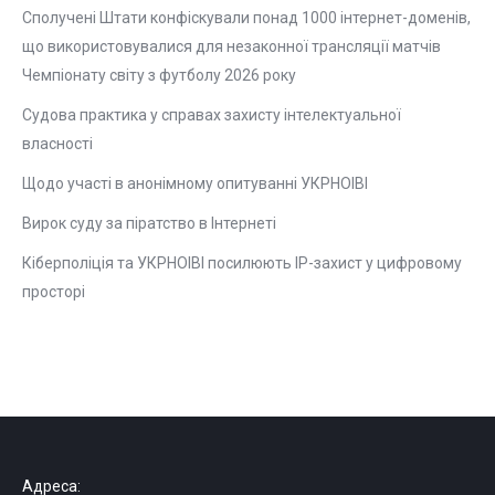
Сполучені Штати конфіскували понад 1000 інтернет-доменів,
що використовувалися для незаконної трансляції матчів
Чемпіонату світу з футболу 2026 року
Судова практика у справах захисту інтелектуальної
власності
Щодо участі в анонімному опитуванні УКРНОІВІ
Вирок суду за піратство в Інтернеті
Кіберполіція та УКРНОІВІ посилюють ІР-захист у цифровому
просторі
Адреса: