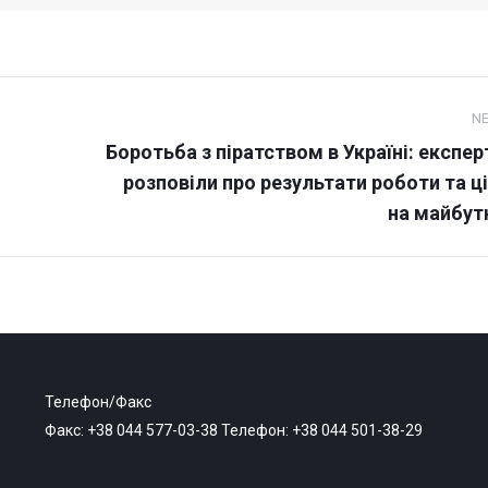
N
Боротьба з піратством в Україні: експер
Next
розповіли про результати роботи та ці
post:
на майбут
Телефон/Факс
Факс: +38 044 577-03-38 Телефон: +38 044 501-38-29