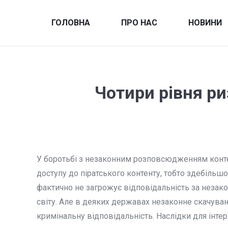
ГОЛОВНА
ПРО НАС
НОВИНИ
Чотири рівня ри
У боротьбі з незаконним розповсюдженням конте
доступу до піратського контенту, тобто здебільш
фактично не загрожує відповідальність за незакон
світу. Але в деяких державах незаконне скачуван
кримінальну відповідальність. Наслідки для інте