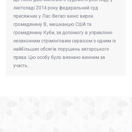
листопаді 2014 року федеральний суд
присяжних у Лас-Вегасі виніс вирок
громадянину В., мешканцю США та
громадянину Куби, за допомогу в управлінні
незаконним стрімінговим сервісом з одним із
найбільших обсягів порушень авторського
права. Цю особу було визнано винним за
участь…