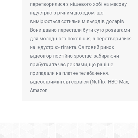
перетворилися з нішевого хобі на масову
індустрію з річним доходом, що
вимірюється сотнями мільярдів доларів.
Вони давно перестали бути суто розвагами
для молодшого покоління, а перетворилися
на індустрію-гіганта. Світовий ринок
відеоігор постійно зростає, забираючи
прибутки та час реклами, що раніше
припадали на платне телебачення,
відеостримінгові сервіси (Netflix, HBO Max,
Amazon…