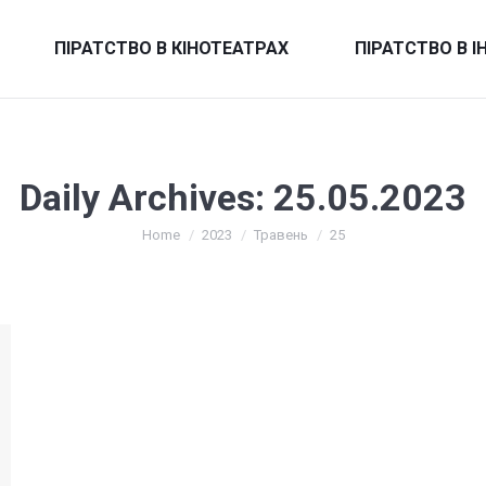
ПІРАТСТВО В КІНОТЕАТРАХ
ПІРАТСТВО В І
Daily Archives:
25.05.2023
You are here:
Home
2023
Травень
25