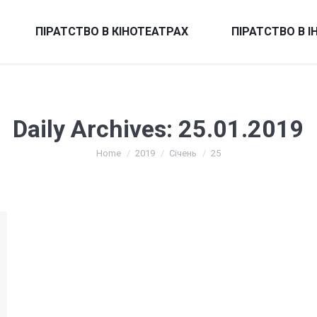
ПІРАТСТВО В КІНОТЕАТРАХ
ПІРАТСТВО В І
Daily Archives:
25.01.2019
You are here:
Home
2019
Січень
25