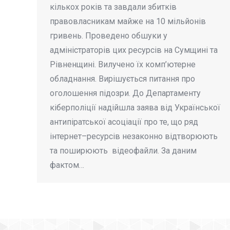
кількох років та завдали збитків
правовласникам майже на 10 мільйонів
гривень. Проведено обшуки у
адміністраторів цих ресурсів на Сумщині та
Рівненщині. Вилучено їх комп’ютерне
обладнання. Вирішується питання про
оголошення підозри. До Департаменту
кіберполіції надійшла заява від Української
антипіратської асоціації про те, що ряд
інтернет–ресурсів незаконно відтворюють
та поширюють відеофайли. За даним
фактом…