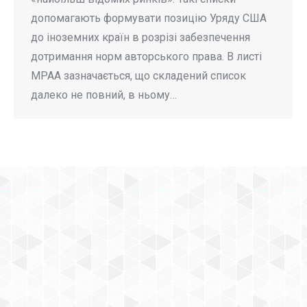
допомагають формувати позицію Уряду США
до іноземних країн в розрізі забезпечення
дотримання норм авторського права. В листі
МРАА зазначається, що складений список
далеко не повний, в ньому…